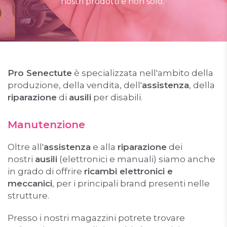
nostri prodotti e non solo.
Pro Senectute
è specializzata nell'ambito della
produzione, della vendita, dell'
assistenza
, della
riparazione
di
ausili
per disabili.
Manutenzione
Oltre all'
assistenza
e alla
riparazione
dei
nostri
ausili
(elettronici e manuali) siamo anche
in grado di offrire
ricambi elettronici e
meccanici
, per i principali brand presenti nelle
strutture.
Presso i nostri magazzini potrete trovare