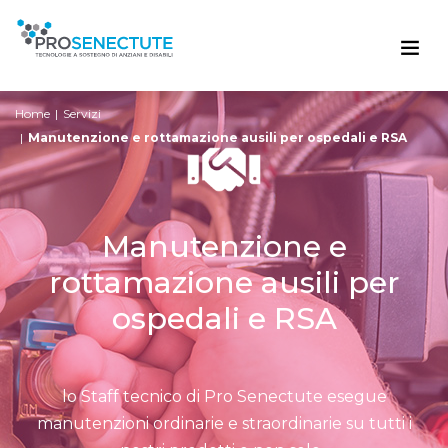
Home
Servizi
Manutenzione e rottamazione ausili per ospedali e RSA
Manutenzione e
rottamazione ausili per
ospedali e RSA
lo Staff tecnico di Pro Senectute esegue
manutenzioni ordinarie e straordinarie su tutti i