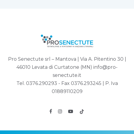
Pro Senectute srl – Mantova | Via A. Pitentino 30 |
46010 Levata di Curtatone (MN)
info@pro-
senectute.it
Tel.
0376.290293
- Fax 0376.293245 | P. Iva
01889110209