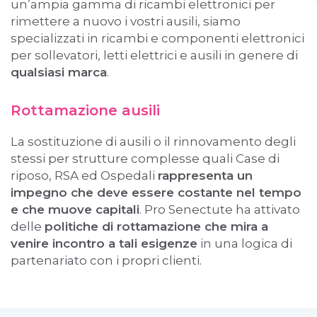
un’ampia gamma di ricambi elettronici per
rimettere a nuovo i vostri ausili, siamo
specializzati in ricambi e componenti elettronici
per sollevatori, letti elettrici e ausili in genere di
qualsiasi marca
.
Rottamazione ausili
La sostituzione di ausili o il rinnovamento degli
stessi per strutture complesse quali Case di
riposo, RSA ed Ospedali
rappresenta un
impegno che deve essere costante nel tempo
e che muove capitali
. Pro Senectute ha attivato
delle
politiche di rottamazione che mira a
venire incontro a tali esigenze
in una logica di
partenariato con i propri clienti.