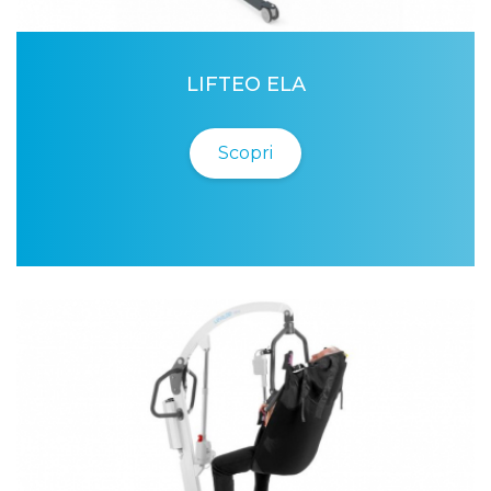
LIFTEO ELA
Scopri