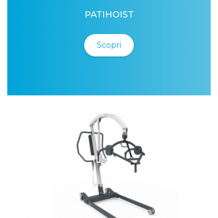
PATIHOIST
Scopri