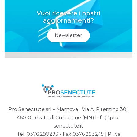
Vuoi ricevere i nostri
aggiornamenti?
Newsletter
Pro Senectute srl – Mantova | Via A. Pitentino 30 |
46010 Levata di Curtatone (MN)
info@pro-
senectute.it
Tel.
0376.290293
- Fax 0376.293245 | P. Iva