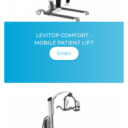
LEVITOP COMFORT -
MOBILE PATIENT LIFT
Scopri